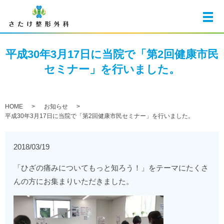
メ
平成30年3月17日に当院で「第2回健康市民
セミナー」を行いました。
HOME
お知らせ
平成30年3月17日に当院で「第2回健康市民セミナー」を行いました。
2018/03/19
「ひざの痛みについてもっと知ろう！」をテーマにたくさ
んの方にお集まりいただきました。